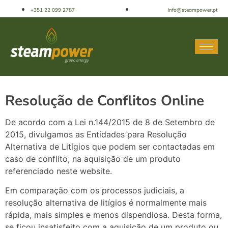
+351 22 099 2787
info@steampower.pt
Resolução de Conflitos Online
De acordo com a Lei n.144/2015 de 8 de Setembro de
2015, divulgamos as Entidades para Resolução
Alternativa de Litígios que podem ser contactadas em
caso de conflito, na aquisição de um produto
referenciado neste website.
Em comparação com os processos judiciais, a
resolução alternativa de litígios é normalmente mais
rápida, mais simples e menos dispendiosa. Desta forma,
se ficou insatisfeito com a aquisição de um produto ou