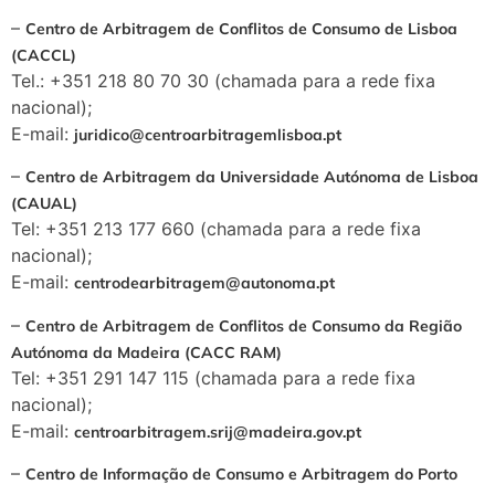
–
Centro de Arbitragem de Conflitos de Consumo de Lisboa
(CACCL)
Tel.: +351 218 80 70 30 (chamada para a rede fixa
nacional);
E-mail:
juridico@centroarbitragemlisboa.pt
–
Centro de Arbitragem da Universidade Autónoma de Lisboa
(CAUAL)
Tel: +351 213 177 660 (chamada para a rede fixa
nacional);
E-mail:
centrodearbitragem@autonoma.pt
–
Centro de Arbitragem de Conflitos de Consumo da Região
Autónoma da Madeira (CACC RAM)
Tel: +351 291 147 115 (chamada para a rede fixa
nacional);
E-mail:
centroarbitragem.srij@madeira.gov.pt
–
Centro de Informação de Consumo e Arbitragem do Porto