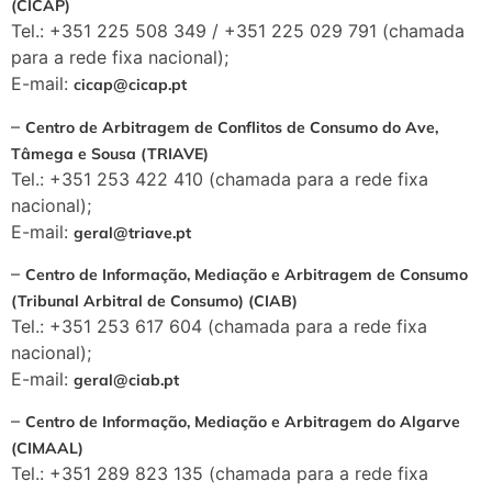
(CICAP)
Tel.: +351 225 508 349 / +351 225 029 791 (chamada
para a rede fixa nacional);
E-mail:
cicap@cicap.pt
–
Centro de Arbitragem de Conflitos de Consumo do Ave,
Tâmega e Sousa (TRIAVE)
Tel.: +351 253 422 410 (chamada para a rede fixa
nacional);
E-mail:
geral@triave.pt
–
Centro de Informação, Mediação e Arbitragem de Consumo
(Tribunal Arbitral de Consumo) (CIAB)
Tel.: +351 253 617 604 (chamada para a rede fixa
nacional);
E-mail:
geral@ciab.pt
–
Centro de Informação, Mediação e Arbitragem do Algarve
(CIMAAL)
Tel.: +351 289 823 135 (chamada para a rede fixa