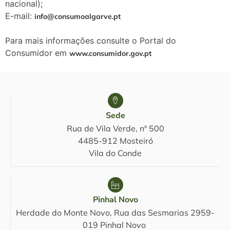
nacional);
E-mail:
info@consumoalgarve.pt
Para mais informações consulte o Portal do
Consumidor em
www.consumidor.gov.pt
Sede
Rua de Vila Verde, nº 500
4485-912 Mosteiró
Vila do Conde
Pinhal Novo
Herdade do Monte Novo, Rua das Sesmarias
2959-
019 Pinhal Novo