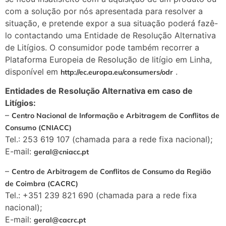
com a solução por nós apresentada para resolver a
situação, e pretende expor a sua situação poderá fazê-
lo contactando uma Entidade de Resolução Alternativa
de Litígios. O consumidor pode também recorrer a
Plataforma Europeia de Resolução de litígio em Linha,
disponível em
.
http://ec.europa.eu/consumers/odr
Entidades de Resolução Alternativa em caso de
Litígios:
–
Centro Nacional de Informação e Arbitragem de Conflitos de
Consumo (CNIACC)
Tel.: 253 619 107 (chamada para a rede fixa nacional);
E-mail:
geral@cniacc.pt
–
Centro de Arbitragem de Conflitos de Consumo da Região
de Coimbra (CACRC)
Tel.: +351 239 821 690 (chamada para a rede fixa
nacional);
E-mail:
geral@cacrc.pt